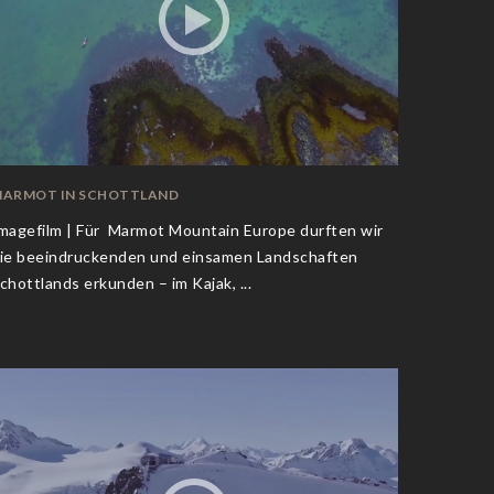
ARMOT IN SCHOTTLAND
magefilm | Für Marmot Mountain Europe durften wir
ie beeindruckenden und einsamen Landschaften
chottlands erkunden – im Kajak, ...