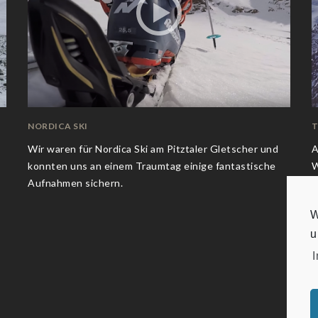
NORDICA SKI
T
Wir waren für Nordica Ski am Pitztaler Gletscher und
A
konnten uns an einem Traumtag einige fantastische
W
Aufnahmen sichern.
W
u