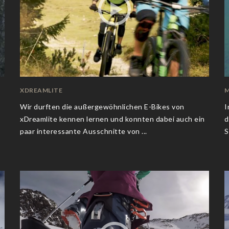
XDREAMLITE
M
Wir durften die außergewöhnlichen E-Bikes von
I
xDreamlite kennen lernen und konnten dabei auch ein
d
paar interessante Ausschnitte von ...
S