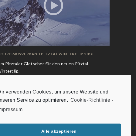
OURISMUSVERBAND PITZTAL WINTERCLIP 2018
m Pitztaler Gletscher für den neuen Pitztal
interclip.
ir verwenden Cookies, um unsere Website und
nseren Service zu optimieren.
Cookie-Richtlinie
-
Impressum
Alle akzeptieren