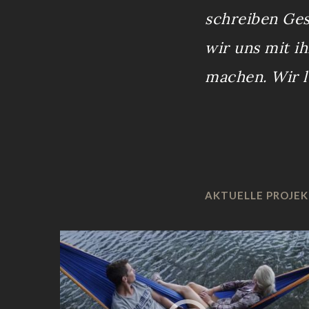
schreiben Ges
wir uns mit i
machen. Wir l
AKTUELLE PROJE